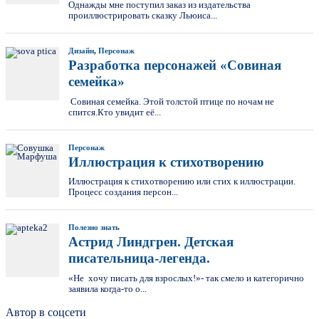
Однажды мне поступил заказ из издательства
проиллюстрировать сказку Льюиса...
Дизайн
,
Персонаж
Разработка персонажей «Совиная
семейка»
Совиная семейка. Этой толстой птице по ночам не
спится.Кто увидит её...
Персонаж
Иллюстрация к стихотворению
Иллюстрация к стихотворению или стих к иллюстрации.
Процесс создания персон...
Полезно знать
Астрид Линдгрен. Детская
писательница-легенда.
«Не хочу писать для взрослых!»- так смело и категорично
заявила когда-то о...
Автор в соцсети