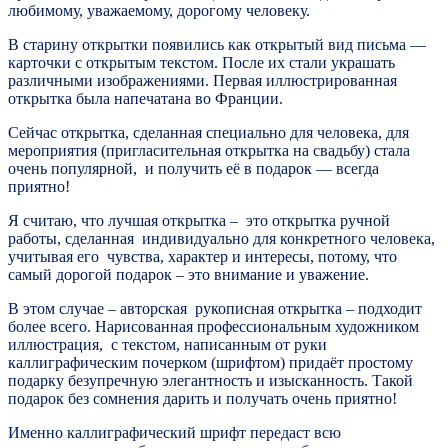
любимому, уважаемому, дорогому человеку.
В старину открытки появились как открытый вид письма —
карточки с открытым текстом. После их стали украшать
различными изображениями. Первая иллюстрированная
открытка была напечатана во Франции.
Сейчас открытка, сделанная специально для человека, для
мероприятия (пригласительная открытка на свадьбу) стала
очень популярной, и получить её в подарок — всегда
приятно!
Я считаю, что лучшая открытка – это открытка ручной
работы, сделанная индивидуально для конкретного человека,
учитывая его чувства, характер и интересы, потому, что
самый дорогой подарок – это внимание и уважение.
В этом случае – авторская рукописная открытка – подходит
более всего. Нарисованная профессиональным художником
иллюстрация, с текстом, написанным от руки
каллиграфическим почерком (шрифтом) придаёт простому
подарку безупречную элегантность и изысканность. Такой
подарок без сомнения дарить и получать очень приятно!
Именно каллиграфический шрифт передаст всю