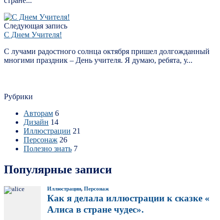
стране...
Следующая запись
С Днем Учителя!
С лучами радостного солнца октября пришел долгожданный
многими праздник – День учителя. Я думаю, ребята, у...
Рубрики
Авторам
6
Дизайн
14
Иллюстрации
21
Персонаж
26
Полезно знать
7
Популярные записи
Иллюстрации
,
Персонаж
Как я делала иллюстрации к сказке «
Алиса в стране чудес».