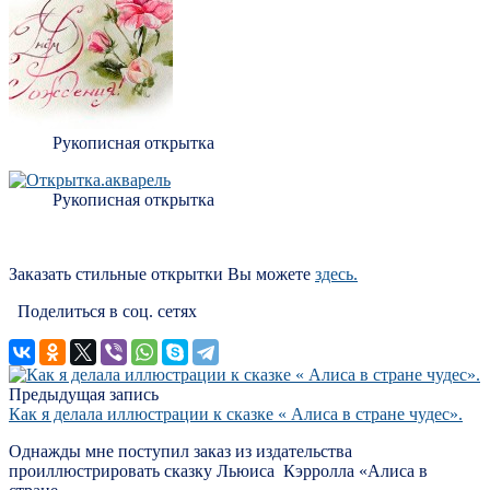
Рукописная открытка
Рукописная открытка
Заказать стильные открытки Вы можете
здесь.
Поделиться в соц. сетях
Предыдущая запись
Как я делала иллюстрации к сказке « Алиса в стране чудес».
Однажды мне поступил заказ из издательства
проиллюстрировать сказку Льюиса Кэрролла «Алиса в