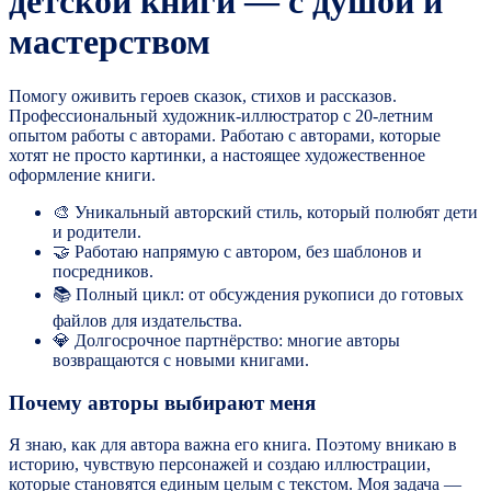
детской книги — с душой и
мастерством
Помогу оживить героев сказок, стихов и рассказов.
Профессиональный художник-иллюстратор с 20-летним
опытом работы с авторами. Работаю с авторами, которые
хотят не просто картинки, а настоящее художественное
оформление книги.
🎨 Уникальный авторский стиль, который полюбят дети
и родители.
🤝 Работаю напрямую с автором, без шаблонов и
посредников.
📚 Полный цикл: от обсуждения рукописи до готовых
файлов для издательства.
💎 Долгосрочное партнёрство: многие авторы
возвращаются с новыми книгами.
Почему авторы выбирают меня
Я знаю, как для автора важна его книга. Поэтому вникаю в
историю, чувствую персонажей и создаю иллюстрации,
которые становятся единым целым с текстом. Моя задача —