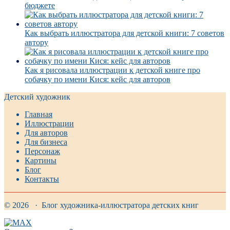
бюджете
Как выбрать иллюстратора для детской книги: 7 советов
автору
Как я рисовала иллюстрации к детской книге про
собачку по имени Кися: кейс для авторов
Детский художник
Главная
Иллюстрации
Для авторов
Для бизнеса
Персонаж
Картины
Блог
Контакты
© 2026 · Блог художника-иллюстратора детских книг