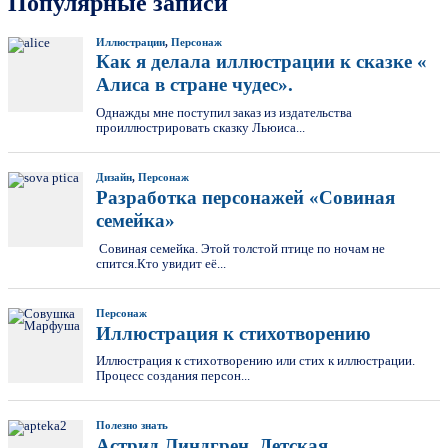
Популярные записи
Иллюстрации
,
Персонаж
Как я делала иллюстрации к сказке «
Алиса в стране чудес».
Однажды мне поступил заказ из издательства
проиллюстрировать сказку Льюиса...
Дизайн
,
Персонаж
Разработка персонажей «Совиная
семейка»
Совиная семейка. Этой толстой птице по ночам не
спится.Кто увидит её...
Персонаж
Иллюстрация к стихотворению
Иллюстрация к стихотворению или стих к иллюстрации.
Процесс создания персон...
Полезно знать
Астрид Линдгрен. Детская