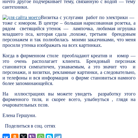
ничто другое подчеркивает тему, связанную с водой — тему
сантехники.
Визитка с услугами работ по электрики —
тоже с юмором. В центре – большая нарисованная розетка, а
рядом светящийся утенок — лампочка, любимая игрушка
младшего пса, которая сдала ,похоже, третьим брендовым
персонажем и так полюбилась моими заказчиками, что меня
просили утенка изображать на всех картинках.
Когда в фирменном стиле преобладают креатив и юмор —
это очень располагает клиента. Брендовый персонаж
становится симпатичен, узнаваемым, а это значит что и
персонажи, и визитки, рекламные картинки, а следовательно,
и телефоны и вся информация о фирме становиться намного
более запоминающейся.
На иллюстрациях вы можете увидеть разработку этого
фирменного тиля, и скорее всего, улыбнуться , глядя на
очаровательных псов.
Елена Гершуни.
Поделиться в соц. сетях